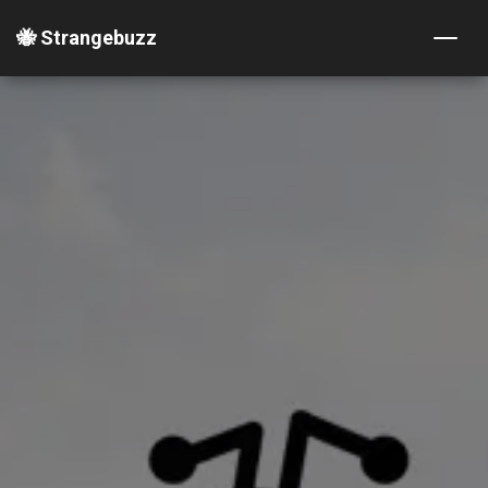
🐝 Strangebuzz