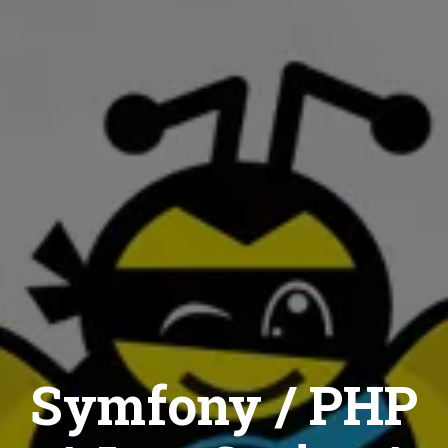
Symfony / PHP