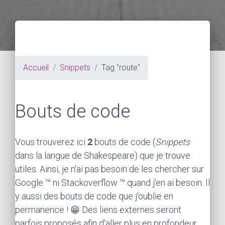
Accueil
Snippets
Tag "route"
Bouts de code
Vous trouverez ici
2
bouts de code (
Snippets
dans la langue de Shakespeare) que je trouve
utiles. Ainsi, je n'ai pas besoin de les chercher sur
Google ™ ni Stackoverflow ™ quand j'en ai besoin. Il
y aussi des bouts de code que j'oublie en
permanence ! 😁 Des liens externes seront
parfois proposés afin d'aller plus en profondeur