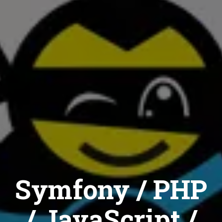
Symfony / PHP
/ JavaScript /