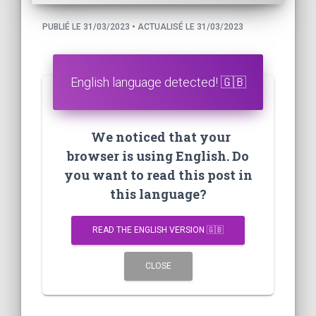
PUBLIÉ LE 31/03/2023 • ACTUALISÉ LE 31/03/2023
English language detected! 🇬🇧
We noticed that your
browser is using English. Do
you want to read this post in
this language?
READ THE ENGLISH VERSION 🇬🇧
CLOSE