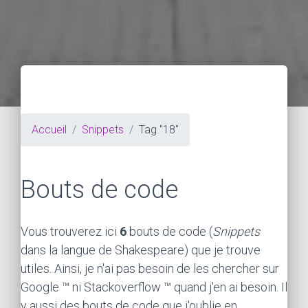
Accueil
Snippets
Tag "18"
Bouts de code
Vous trouverez ici
6
bouts de code (
Snippets
dans la langue de Shakespeare) que je trouve
utiles. Ainsi, je n'ai pas besoin de les chercher sur
Google ™ ni Stackoverflow ™ quand j'en ai besoin. Il
y aussi des bouts de code que j'oublie en