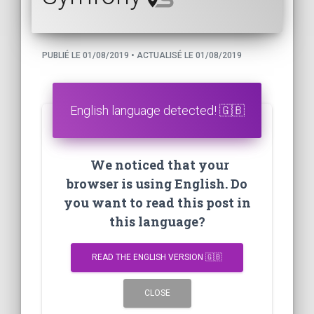
PUBLIÉ LE 01/08/2019 • ACTUALISÉ LE 01/08/2019
English language detected! 🇬🇧
We noticed that your
browser is using English. Do
you want to read this post in
this language?
READ THE ENGLISH VERSION 🇬🇧
CLOSE