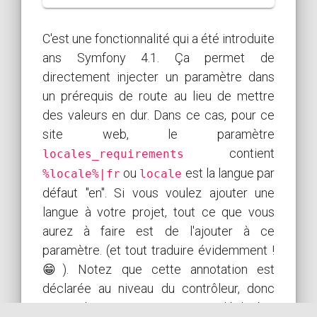
C'est une fonctionnalité qui a été introduite
ans Symfony 4.1. Ça permet de
directement injecter un paramètre dans
un prérequis de route au lieu de mettre
des valeurs en dur. Dans ce cas, pour ce
site web, le paramètre
contient
locales_requirements
ou
est la langue par
%locale%|fr
locale
défaut "en". Si vous voulez ajouter une
langue à votre projet, tout ce que vous
aurez à faire est de l'ajouter à ce
paramètre. (et tout traduire évidemment !
😁). Notez que cette annotation est
déclarée au niveau du contrôleur, donc
toutes les actions qui y sont déclarées