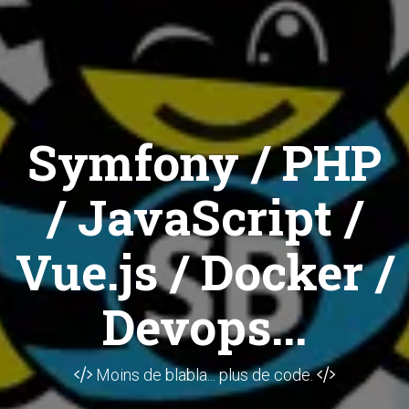
Symfony / PHP
/ JavaScript /
Vue.js / Docker /
Devops...
Moins de blabla... plus de code.