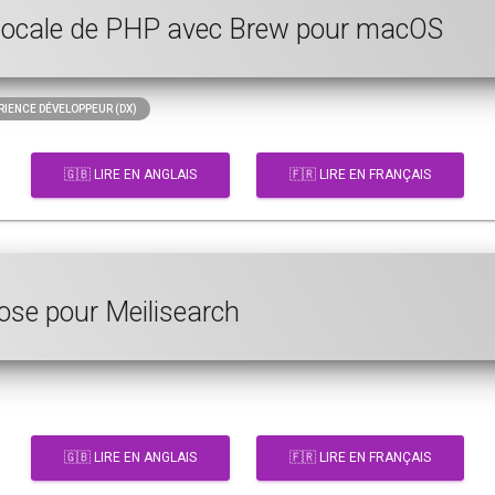
n locale de PHP avec Brew pour macOS
IENCE DÉVELOPPEUR (DX)
🇬🇧 LIRE EN ANGLAIS
🇫🇷 LIRE EN FRANÇAIS
ose pour Meilisearch
🇬🇧 LIRE EN ANGLAIS
🇫🇷 LIRE EN FRANÇAIS