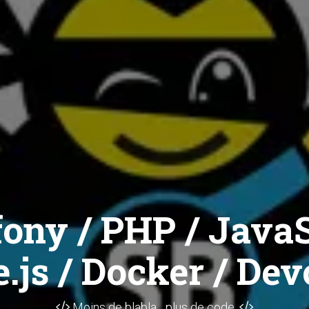
ony / PHP / JavaS
.js / Docker / Dev
Moins de blabla... plus de code.