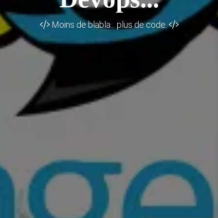
Moins de blabla... plus de code.