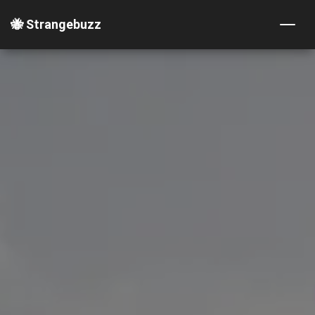
🐝 Strangebuzz