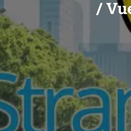
/ Vue