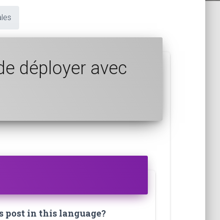
ales
 de déployer avec
s post in this language?