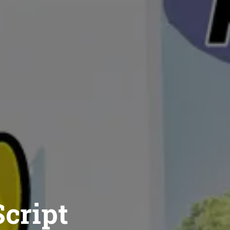
cript