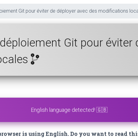
loiement Git pour éviter de déployer avec des modifications loc
-déploiement Git pour éviter
locales
English language detected! 🇬🇧
owser is using English. Do you want to read thi