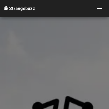
🐝 Strangebuzz