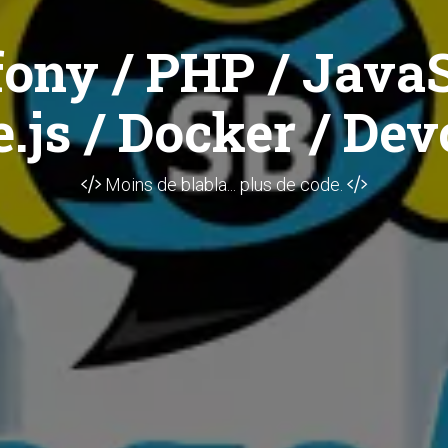
ony / PHP / JavaS
.js / Docker / Dev
Moins de blabla... plus de code.