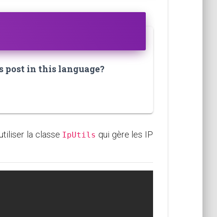
s post in this language?
iliser la classe
qui gère les IP
IpUtils