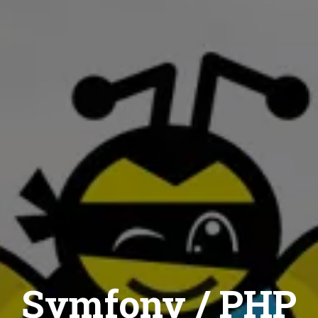
Symfony / PHP