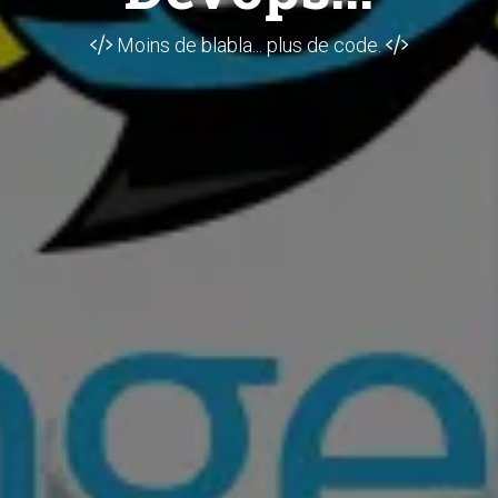
Moins de blabla... plus de code.