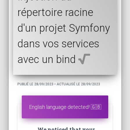
répertoire racine
d'un projet Symfony
dans vos services
avec un bind
PUBLIÉ LE 28/09/2023 • ACTUALISÉ LE 28/09/2023
English language detected! 🇬🇧
We noticed that your