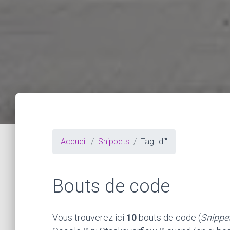
Accueil
Snippets
Tag "di"
Bouts de code
Vous trouverez ici
10
bouts de code (
Snippe