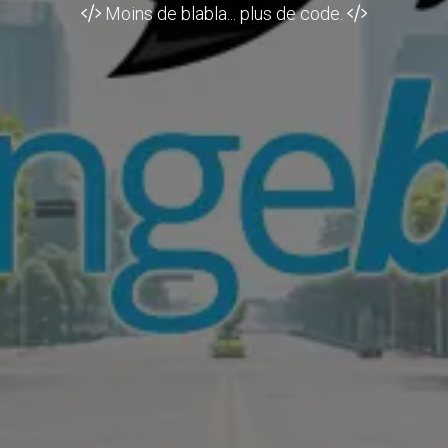
Moins de blabla... plus de code.