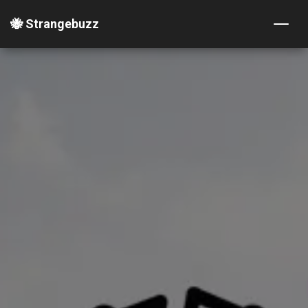
🐝 Strangebuzz