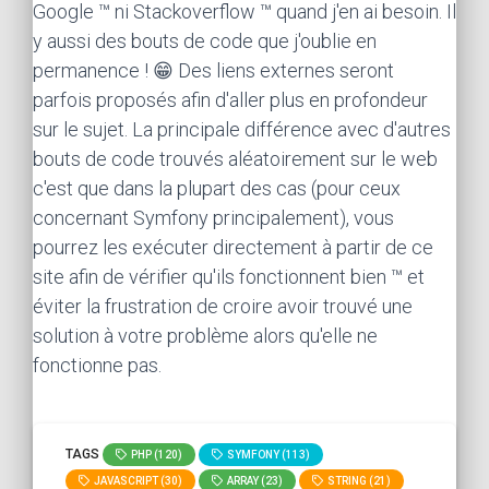
Google ™ ni Stackoverflow ™ quand j'en ai besoin. Il
y aussi des bouts de code que j'oublie en
permanence ! 😁 Des liens externes seront
parfois proposés afin d'aller plus en profondeur
sur le sujet. La principale différence avec d'autres
bouts de code trouvés aléatoirement sur le web
c'est que dans la plupart des cas (pour ceux
concernant Symfony principalement), vous
pourrez les exécuter directement à partir de ce
site afin de vérifier qu'ils fonctionnent bien ™ et
éviter la frustration de croire avoir trouvé une
solution à votre problème alors qu'elle ne
fonctionne pas.
TAGS
PHP (120)
SYMFONY (113)
JAVASCRIPT (30)
ARRAY (23)
STRING (21)