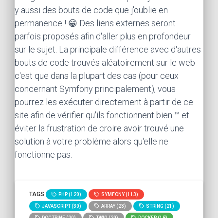
y aussi des bouts de code que j'oublie en
permanence ! 😁 Des liens externes seront
parfois proposés afin d'aller plus en profondeur
sur le sujet. La principale différence avec d'autres
bouts de code trouvés aléatoirement sur le web
c'est que dans la plupart des cas (pour ceux
concernant Symfony principalement), vous
pourrez les exécuter directement à partir de ce
site afin de vérifier qu'ils fonctionnent bien ™ et
éviter la frustration de croire avoir trouvé une
solution à votre problème alors qu'elle ne
fonctionne pas.
TAGS
PHP (120)
SYMFONY (113)
JAVASCRIPT (30)
ARRAY (23)
STRING (21)
DOCTRINE (20)
TWIG (20)
DOCKER (18)