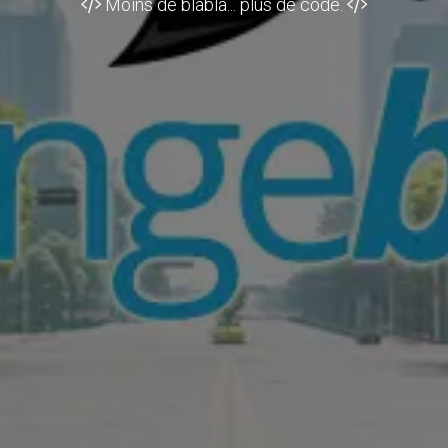
Moins de blabla... plus de code.