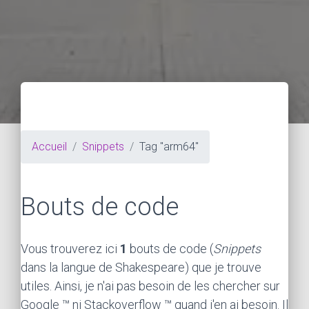
Accueil
Snippets
Tag "arm64"
Bouts de code
Vous trouverez ici
1
bouts de code (
Snippets
dans la langue de Shakespeare) que je trouve
utiles. Ainsi, je n'ai pas besoin de les chercher sur
Google ™ ni Stackoverflow ™ quand j'en ai besoin. Il