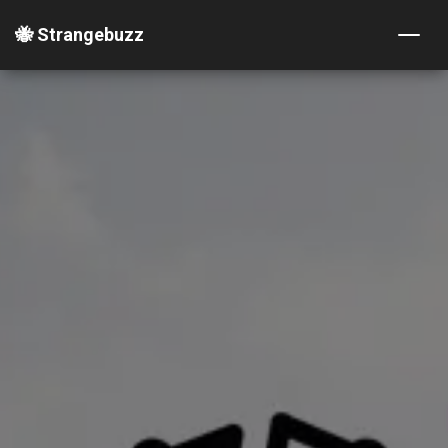
🐝 Strangebuzz