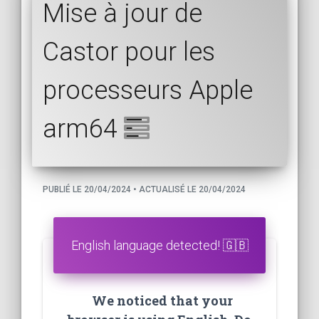
Mise à jour de
Castor pour les
processeurs Apple
arm64
PUBLIÉ LE 20/04/2024 • ACTUALISÉ LE 20/04/2024
English language detected! 🇬🇧
We noticed that your