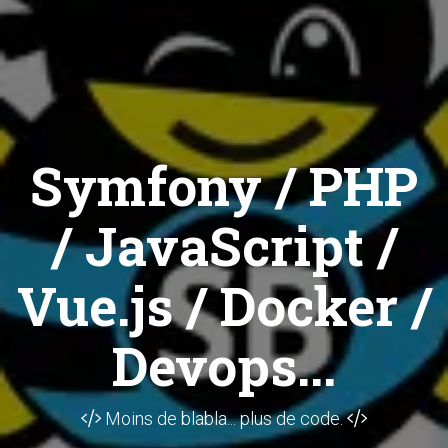
Symfony / PHP
/ JavaScript /
Vue.js / Docker /
Devops...
Moins de blabla... plus de code.