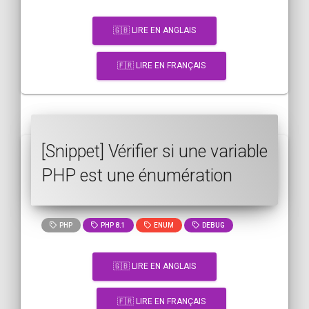
🇬🇧 LIRE EN ANGLAIS
🇫🇷 LIRE EN FRANÇAIS
[Snippet] Vérifier si une variable
PHP est une énumération
PHP
PHP 8.1
ENUM
DEBUG
🇬🇧 LIRE EN ANGLAIS
🇫🇷 LIRE EN FRANÇAIS