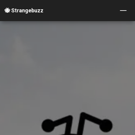
🐝 Strangebuzz