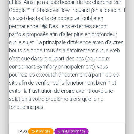
utiles. Ainsi, je n'ai pas besoin de les chercher sur
Google ™ ni Stackoverflow ™ quand j'en ai besoin. Il
y aussi des bouts de code que j'oublie en
permanence ! 😁 Des liens externes seront
parfois proposés afin d'aller plus en profondeur
sur le sujet. La principale différence avec d'autres
bouts de code trouvés aléatoirement sur le web
c'est que dans la plupart des cas (pour ceux
concernant Symfony principalement), vous
pourrez les exécuter directement à partir de ce
site afin de vérifier qu'ils fonctionnent bien ™ et
éviter la frustration de croire avoir trouvé une
solution à votre problème alors qu'elle ne
fonctionne pas.
TAGS
PHP (120)
SYMFONY (113)