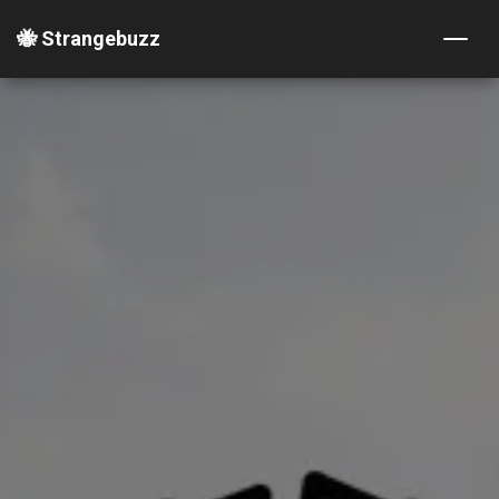
🐝 Strangebuzz