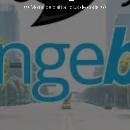
Moins de blabla... plus de code.