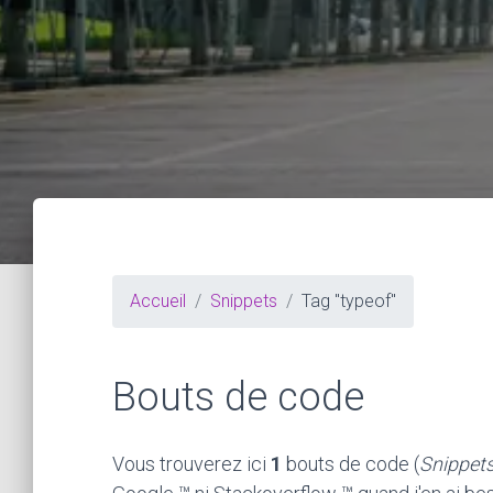
Accueil
Snippets
Tag "typeof"
Bouts de code
Vous trouverez ici
1
bouts de code (
Snippet