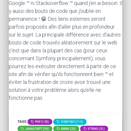
Google ™ ni Stackoverflow ™ quand j'en ai besoin. Il
y aussi des bouts de code que j'oublie en
permanence ! 😁 Des liens externes seront
parfois proposés afin d'aller plus en profondeur
sur le sujet. La principale différence avec d'autres
bouts de code trouvés aléatoirement sur le web
c'est que dans la plupart des cas (pour ceux
concernant Symfony principalement), vous
pourrez les exécuter directement à partir de ce
site afin de vérifier qu'ils fonctionnent bien ™ et
éviter la frustration de croire avoir trouvé une
solution à votre problème alors qu'elle ne
fonctionne pas.
TAGS
PHP (120)
SYMFONY (113)
JAVASCRIPT (30)
ARRAY (23)
STRING (21)