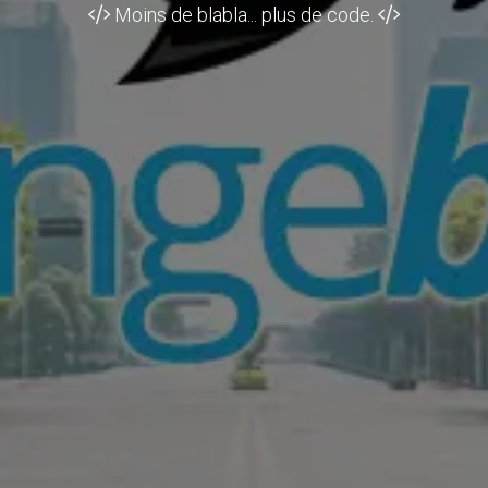
Moins de blabla... plus de code.