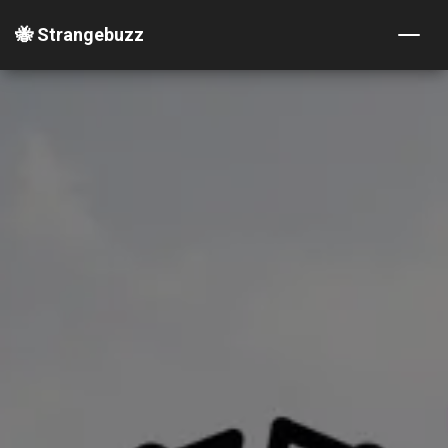
🐝 Strangebuzz