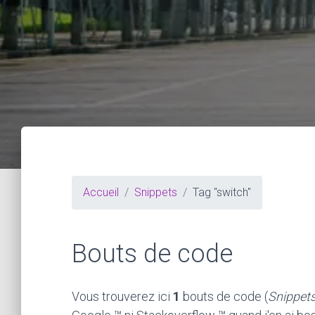
Accueil
Snippets
Tag "switch"
Bouts de code
Vous trouverez ici
1
bouts de code (
Snippet