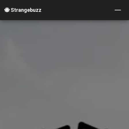
🐝 Strangebuzz