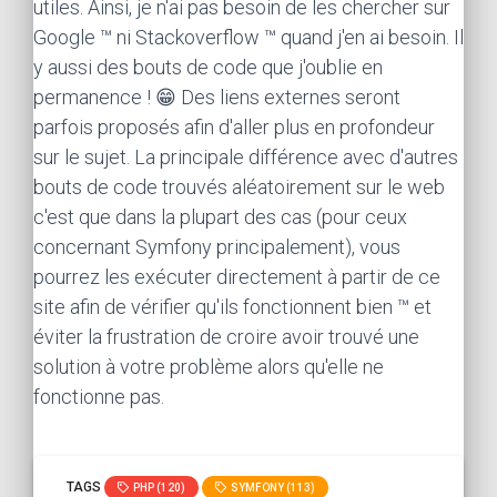
utiles. Ainsi, je n'ai pas besoin de les chercher sur
Google ™ ni Stackoverflow ™ quand j'en ai besoin. Il
y aussi des bouts de code que j'oublie en
permanence ! 😁 Des liens externes seront
parfois proposés afin d'aller plus en profondeur
sur le sujet. La principale différence avec d'autres
bouts de code trouvés aléatoirement sur le web
c'est que dans la plupart des cas (pour ceux
concernant Symfony principalement), vous
pourrez les exécuter directement à partir de ce
site afin de vérifier qu'ils fonctionnent bien ™ et
éviter la frustration de croire avoir trouvé une
solution à votre problème alors qu'elle ne
fonctionne pas.
TAGS
PHP (120)
SYMFONY (113)