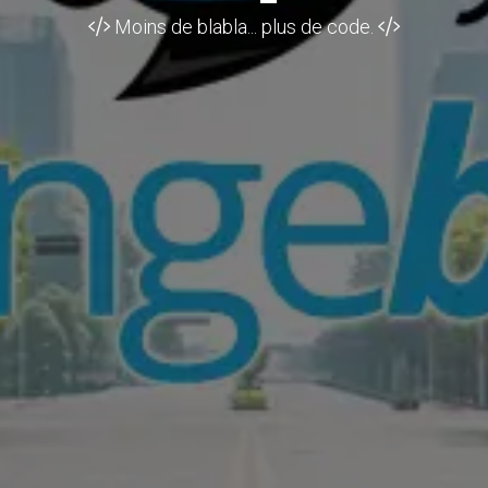
Moins de blabla... plus de code.