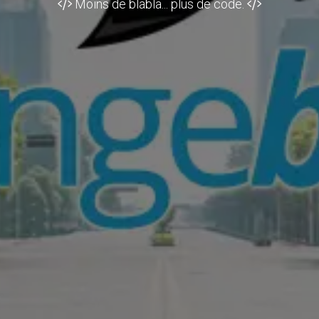
Moins de blabla... plus de code.