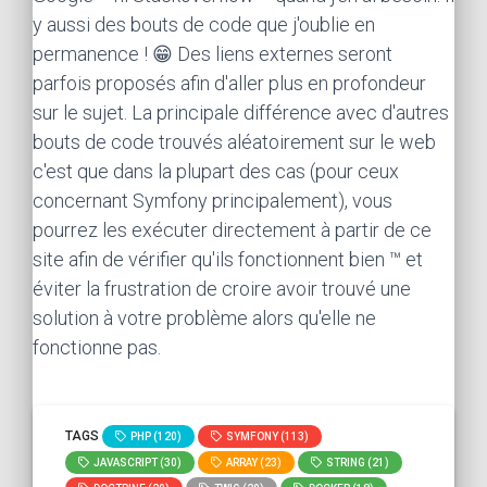
y aussi des bouts de code que j'oublie en
permanence ! 😁 Des liens externes seront
parfois proposés afin d'aller plus en profondeur
sur le sujet. La principale différence avec d'autres
bouts de code trouvés aléatoirement sur le web
c'est que dans la plupart des cas (pour ceux
concernant Symfony principalement), vous
pourrez les exécuter directement à partir de ce
site afin de vérifier qu'ils fonctionnent bien ™ et
éviter la frustration de croire avoir trouvé une
solution à votre problème alors qu'elle ne
fonctionne pas.
TAGS
PHP (120)
SYMFONY (113)
JAVASCRIPT (30)
ARRAY (23)
STRING (21)