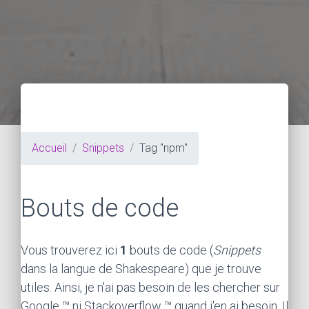
Accueil
Snippets
Tag "npm"
Bouts de code
Vous trouverez ici
1
bouts de code (
Snippets
dans la langue de Shakespeare) que je trouve
utiles. Ainsi, je n'ai pas besoin de les chercher sur
Google ™ ni Stackoverflow ™ quand j'en ai besoin. Il