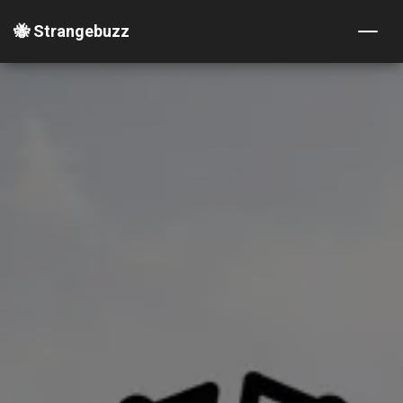
🐝 Strangebuzz