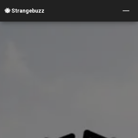
🐝 Strangebuzz