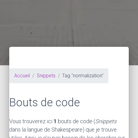
Accueil
Snippets
Tag "normalization"
Bouts de code
Vous trouverez ici
1
bouts de code (
Snippets
dans la langue de Shakespeare) que je trouve
utiles. Ainsi, je n'ai pas besoin de les chercher sur