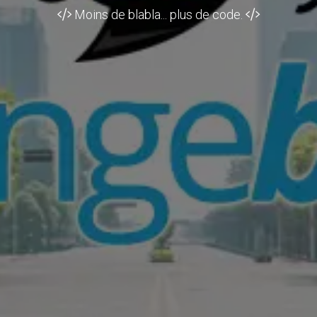
Moins de blabla... plus de code.