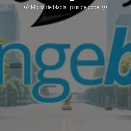
Moins de blabla... plus de code.