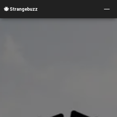
🐝 Strangebuzz