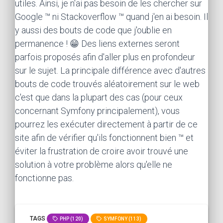
utiles. Ainsi, je n'ai pas besoin de les chercher sur
Google ™ ni Stackoverflow ™ quand j'en ai besoin. Il
y aussi des bouts de code que j'oublie en
permanence ! 😁 Des liens externes seront
parfois proposés afin d'aller plus en profondeur
sur le sujet. La principale différence avec d'autres
bouts de code trouvés aléatoirement sur le web
c'est que dans la plupart des cas (pour ceux
concernant Symfony principalement), vous
pourrez les exécuter directement à partir de ce
site afin de vérifier qu'ils fonctionnent bien ™ et
éviter la frustration de croire avoir trouvé une
solution à votre problème alors qu'elle ne
fonctionne pas.
TAGS
PHP (120)
SYMFONY (113)