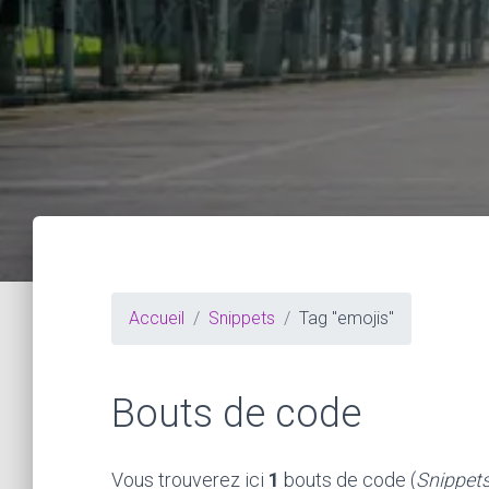
Accueil
Snippets
Tag "emojis"
Bouts de code
Vous trouverez ici
1
bouts de code (
Snippet