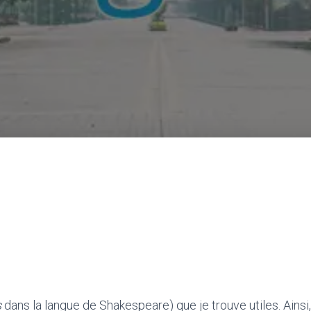
s
dans la langue de Shakespeare) que je trouve utiles. Ainsi,