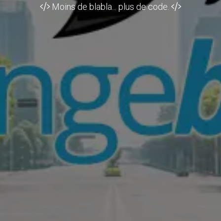
Moins de blabla... plus de code.