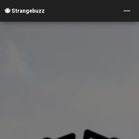
🐝 Strangebuzz