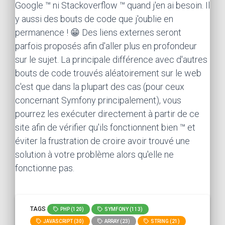
Google ™ ni Stackoverflow ™ quand j'en ai besoin. Il
y aussi des bouts de code que j'oublie en
permanence ! 😁 Des liens externes seront
parfois proposés afin d'aller plus en profondeur
sur le sujet. La principale différence avec d'autres
bouts de code trouvés aléatoirement sur le web
c'est que dans la plupart des cas (pour ceux
concernant Symfony principalement), vous
pourrez les exécuter directement à partir de ce
site afin de vérifier qu'ils fonctionnent bien ™ et
éviter la frustration de croire avoir trouvé une
solution à votre problème alors qu'elle ne
fonctionne pas.
TAGS
PHP (120)
SYMFONY (113)
JAVASCRIPT (30)
ARRAY (23)
STRING (21)