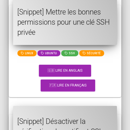
[Snippet] Mettre les bonnes
permissions pour une clé SSH
privée
LINUX
UBUNTU
SSH
SÉCURITÉ
🇬🇧 LIRE EN ANGLAIS
🇫🇷 LIRE EN FRANÇAIS
[Snippet] Désactiver la