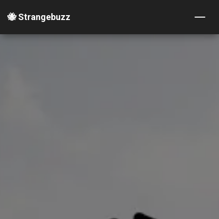
🐝 Strangebuzz