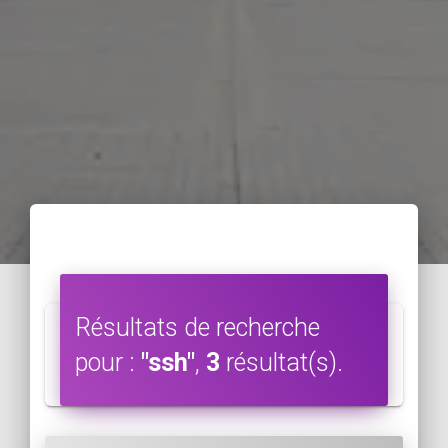
Résultats de recherche
pour :
"ssh"
,
3
résultat(s).