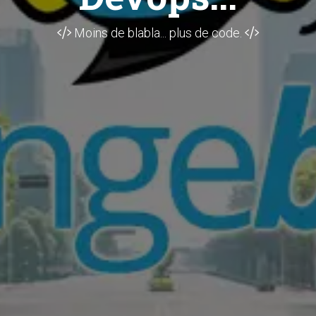
Moins de blabla... plus de code.