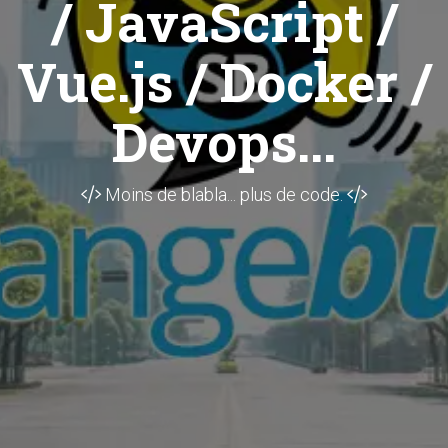
/ JavaScript /
Vue.js / Docker /
Devops...
Moins de blabla... plus de code.