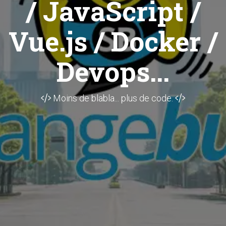
/ JavaScript /
Vue.js / Docker /
Devops...
Moins de blabla... plus de code.