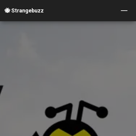
🐝 Strangebuzz