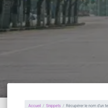
Accueil
Snippets
Récupérer le nom d'un te