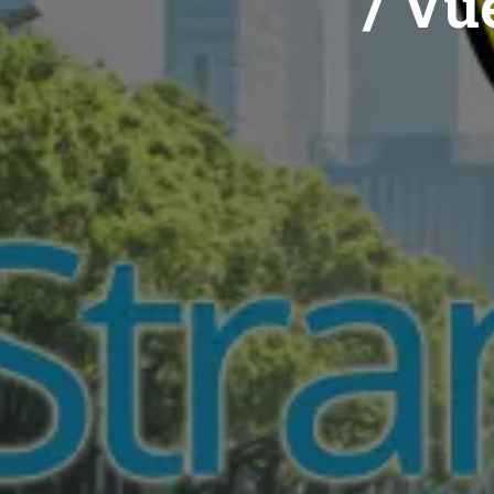
/ Vue