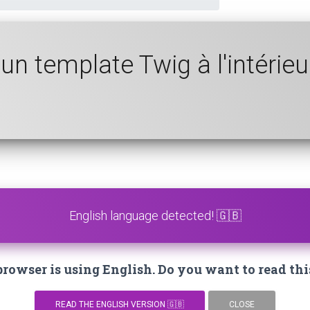
un template Twig à l'intérieu
English language detected! 🇬🇧
owser is using English. Do you want to read thi
READ THE ENGLISH VERSION 🇬🇧
CLOSE