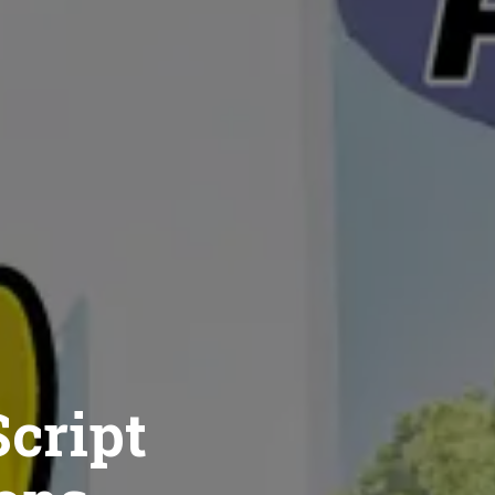
cript