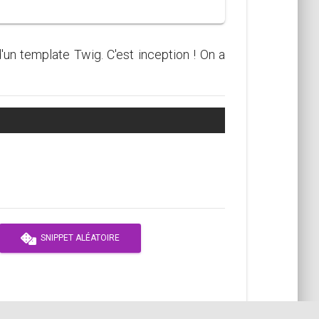
un template Twig. C'est inception ! On a
SNIPPET ALÉATOIRE