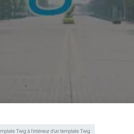
mplate Twig à l'intérieur d'un template Twig