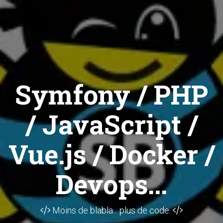
Symfony / PHP
/ JavaScript /
Vue.js / Docker /
Devops...
Moins de blabla... plus de code.