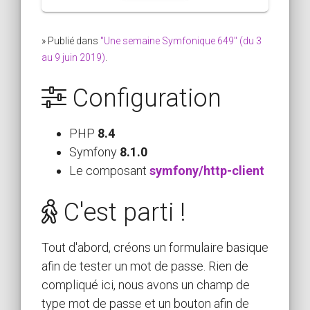
» Publié dans
"Une semaine Symfonique 649" (du 3
au 9 juin 2019)
.
Configuration
PHP
8.4
Symfony
8.1.0
Le composant
symfony/http-client
C'est parti !
Tout d'abord, créons un formulaire basique
afin de tester un mot de passe. Rien de
compliqué ici, nous avons un champ de
type mot de passe et un bouton afin de