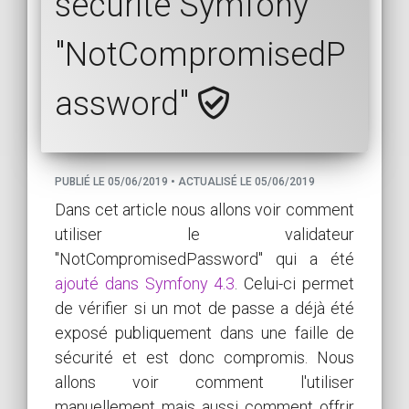
sécurité Symfony
"NotCompromisedP
assword"
PUBLIÉ LE 05/06/2019 • ACTUALISÉ LE 05/06/2019
Dans cet article nous allons voir comment
utiliser le validateur
"NotCompromisedPassword" qui a été
ajouté dans Symfony 4.3
. Celui-ci permet
de vérifier si un mot de passe a déjà été
exposé publiquement dans une faille de
sécurité et est donc compromis. Nous
allons voir comment l'utiliser
manuellement mais aussi comment offrir