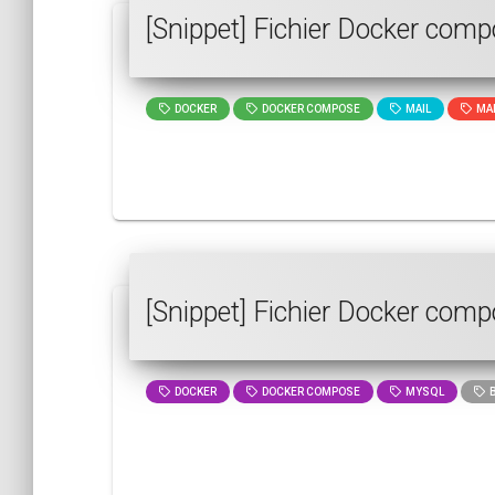
[Snippet] Fichier Docker com
DOCKER
DOCKER COMPOSE
MAIL
MAI
[Snippet] Fichier Docker com
DOCKER
DOCKER COMPOSE
MYSQL
B