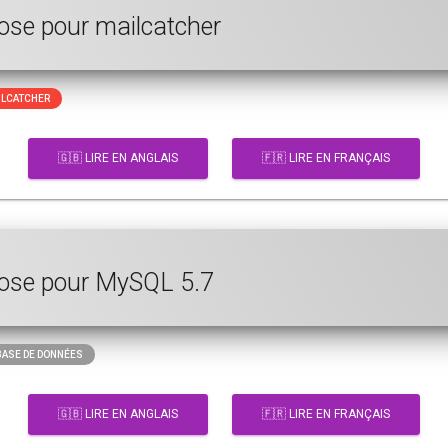
pose pour mailcatcher
LCATCHER
🇬🇧 LIRE EN ANGLAIS
🇫🇷 LIRE EN FRANÇAIS
pose pour MySQL 5.7
ASE DE DONNÉES
🇬🇧 LIRE EN ANGLAIS
🇫🇷 LIRE EN FRANÇAIS