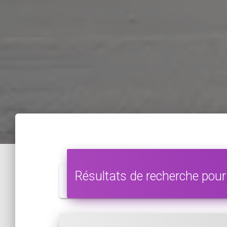
Résultats de recherche pour