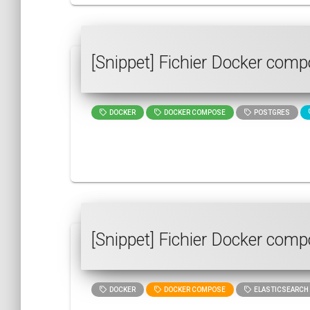
[Snippet] Fichier Docker com
DOCKER
DOCKER COMPOSE
POSTGRES
[Snippet] Fichier Docker comp
DOCKER
DOCKER COMPOSE
ELASTICSEARCH