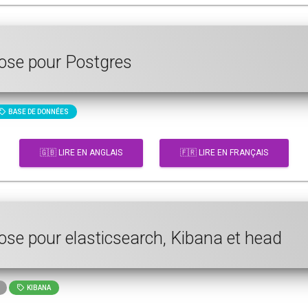
pose pour Postgres
BASE DE DONNÉES
🇬🇧 LIRE EN ANGLAIS
🇫🇷 LIRE EN FRANÇAIS
ose pour elasticsearch, Kibana et head
KIBANA