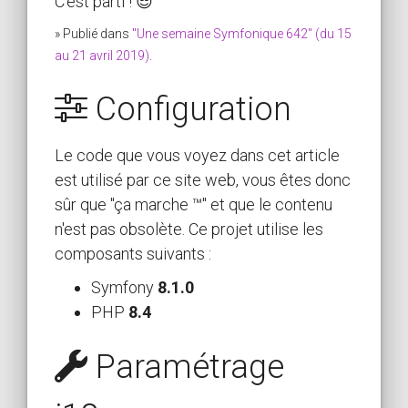
C'est parti ! 😎
» Publié dans
"Une semaine Symfonique 642" (du 15
au 21 avril 2019)
.
Configuration
Le code que vous voyez dans cet article
est utilisé par ce site web, vous êtes donc
sûr que "ça marche ™" et que le contenu
n'est pas obsolète. Ce projet utilise les
composants suivants :
Symfony
8.1.0
PHP
8.4
Paramétrage