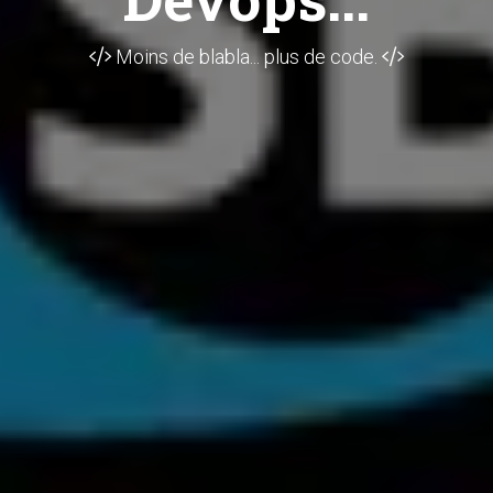
Moins de blabla... plus de code.