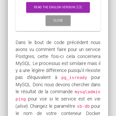
READ THE ENGLISH VERSION 🇬🇧
CLOSE
Dans le bout de code précédent nous
avons vu comment faire pour un service
Postgres; cette fois-ci cela concernera
MySQL. Le processus est similaire mais il
y a une légère différence puisqu'il n'existe
pas d'équivalent à
pour
pg_isready
MySQL. Donc nous devons chercher dans
le résultat de la commande
mysqladmin
pour voir si le service est en vie
ping
(
alive
). Changez le paramètre
pour
sb-db
le nom de votre conteneur Docker