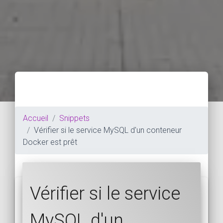
Accueil
Snippets
Vérifier si le service MySQL d'un conteneur
Docker est prêt
Vérifier si le service
MySQL d'un