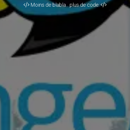
Moins de blabla... plus de code.