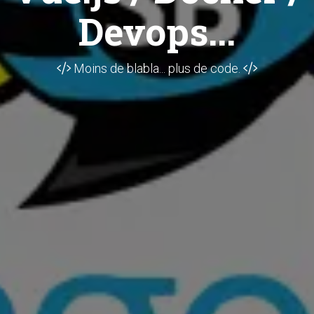
Devops...
Moins de blabla... plus de code.