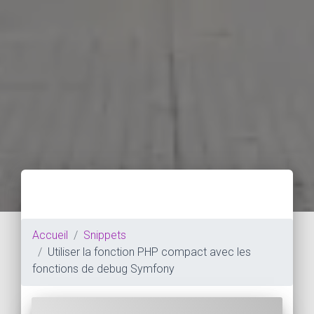
Accueil
Snippets
Utiliser la fonction PHP compact avec les
fonctions de debug Symfony