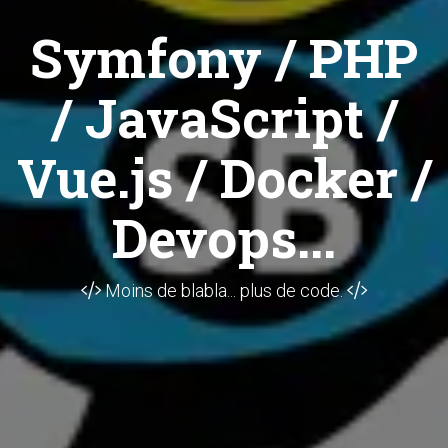
Symfony / PHP
/ JavaScript /
Vue.js / Docker /
Devops...
Moins de blabla... plus de code.