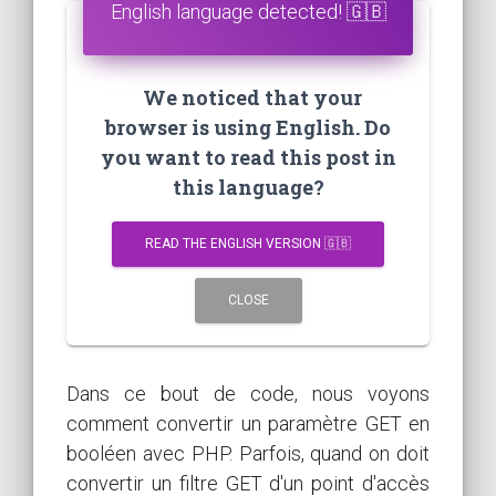
English language detected! 🇬🇧
We noticed that your
browser is using English. Do
you want to read this post in
this language?
READ THE ENGLISH VERSION 🇬🇧
CLOSE
Dans ce bout de code, nous voyons
comment convertir un paramètre GET en
booléen avec PHP. Parfois, quand on doit
convertir un filtre GET d'un point d'accès