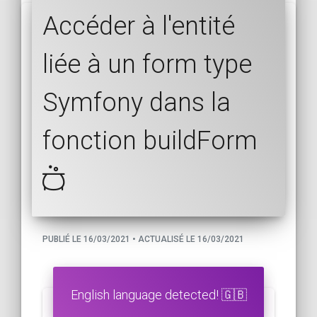
Accéder à l'entité
liée à un form type
Symfony dans la
fonction buildForm
PUBLIÉ LE 16/03/2021 • ACTUALISÉ LE 16/03/2021
English language detected! 🇬🇧