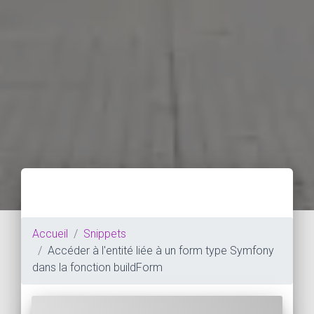
Accueil
Snippets
Accéder à l'entité liée à un form type Symfony
dans la fonction buildForm