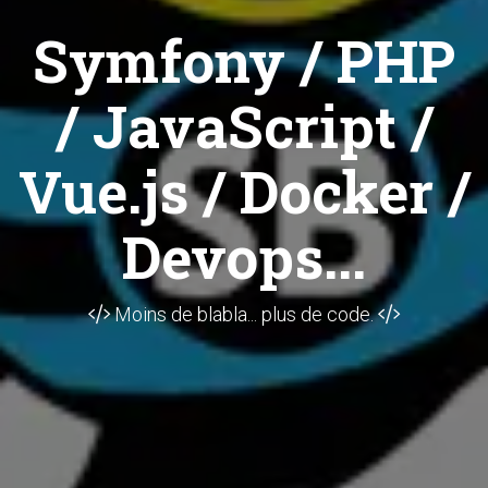
Symfony / PHP
/ JavaScript /
Vue.js / Docker /
Devops...
Moins de blabla... plus de code.