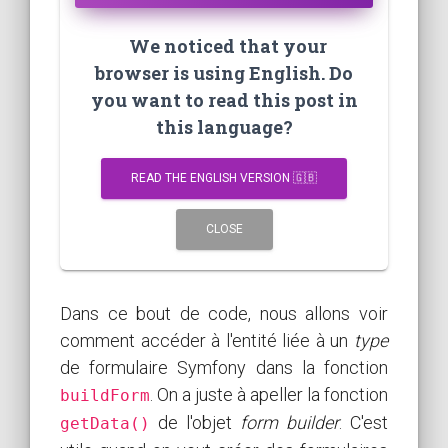
We noticed that your
browser is using English. Do
you want to read this post in
this language?
READ THE ENGLISH VERSION 🇬🇧
CLOSE
Dans ce bout de code, nous allons voir
comment accéder à l'entité liée à un
type
de formulaire Symfony dans la fonction
. On a juste à apeller la fonction
buildForm
de l'objet
form builder
. C'est
getData()