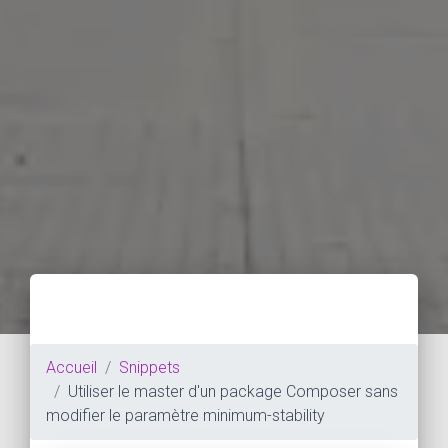
Accueil
Snippets
Utiliser le master d'un package Composer sans
modifier le paramètre minimum-stability