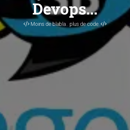
Devops...
Moins de blabla... plus de code.