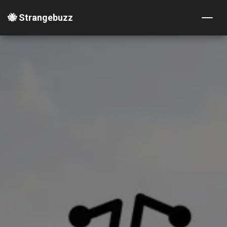
🐝 Strangebuzz