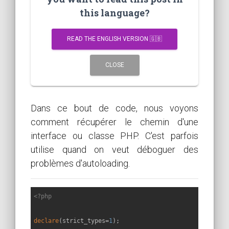
this language?
READ THE ENGLISH VERSION 🇬🇧
CLOSE
Dans ce bout de code, nous voyons
comment récupérer le chemin d'une
interface ou classe PHP. C'est parfois
utilise quand on veut déboguer des
problèmes d'autoloading.
<?php
declare
(strict_types=
1
);
