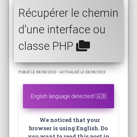
Récupérer le chemin
d'une interface ou
classe PHP
PUBLIÉ LE 08/08/2023 • ACTUALISÉ LE 08/08/2023
English language detected! 🇬🇧
We noticed that your
browser is using English. Do
you want to read this post in