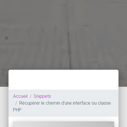
Accueil
Snippets
Récupérer le chemin d'une interface ou classe
PHP