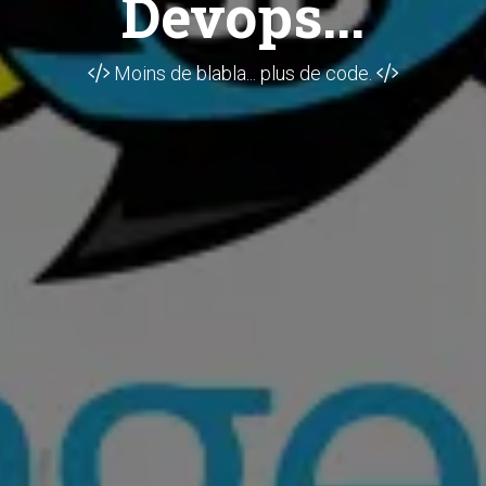
Devops...
Moins de blabla... plus de code.