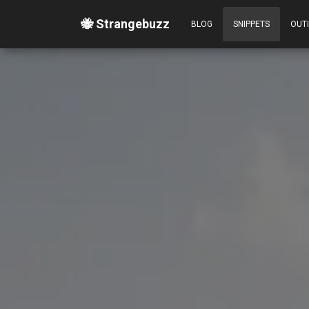
🐝 Strangebuzz
BLOG
SNIPPETS
OUT