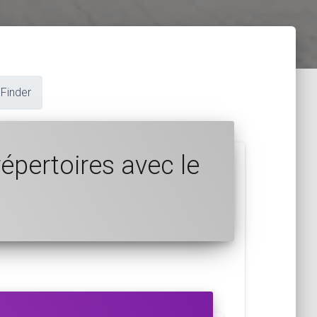
 Finder
répertoires avec le