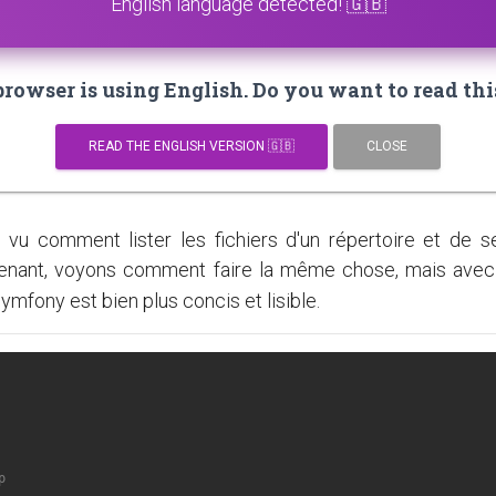
English language detected! 🇬🇧
owser is using English. Do you want to read thi
READ THE ENGLISH VERSION 🇬🇧
CLOSE
 vu comment lister les fichiers d'un répertoire et de 
tenant, voyons comment faire la même chose, mais avec
ymfony est bien plus concis et lisible.
p