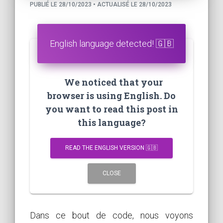
PUBLIÉ LE 28/10/2023 • ACTUALISÉ LE 28/10/2023
English language detected! 🇬🇧
We noticed that your
browser is using English. Do
you want to read this post in
this language?
READ THE ENGLISH VERSION 🇬🇧
CLOSE
Dans ce bout de code, nous voyons