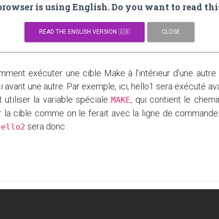
owser is using English. Do you want to read thi
READ THE ENGLISH VERSION 🇬🇧
CLOSE
ent exécuter une cible Make à l'intérieur d'une autre 
 avant une autre. Par exemple, ici, hello1 sera exécuté ava
t utiliser la variable spéciale
, qui contient le chem
MAKE
er la cible comme on le ferait avec la ligne de command
sera donc :
hello2