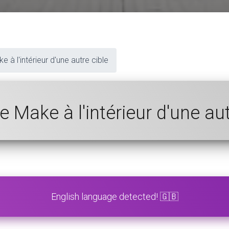
 à l'intérieur d'une autre cible
e Make à l'intérieur d'une au
English language detected! 🇬🇧