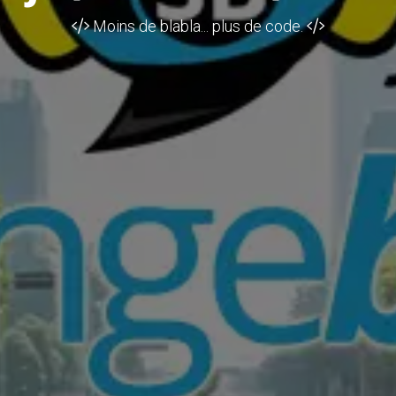
Moins de blabla... plus de code.