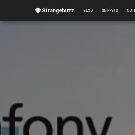
🐝 Strangebuzz
BLOG
SNIPPETS
OUT