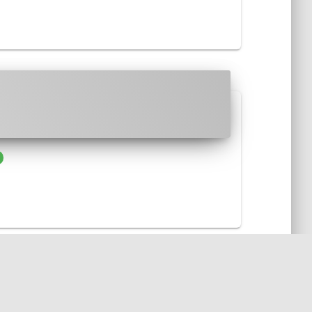
de des actions GitHub