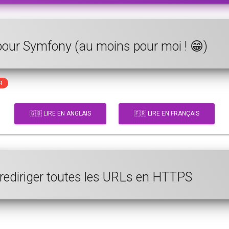
 pour Symfony (au moins pour moi ! 😁)
R
🇬🇧 LIRE EN ANGLAIS
🇫🇷 LIRE EN FRANÇAIS
 rediriger toutes les URLs en HTTPS