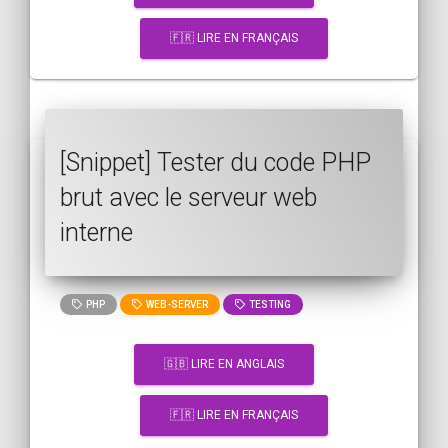
🇫🇷 LIRE EN FRANÇAIS
[Snippet] Tester du code PHP
brut avec le serveur web
interne
PHP
WEB-SERVER
TESTING
🇬🇧 LIRE EN ANGLAIS
🇫🇷 LIRE EN FRANÇAIS