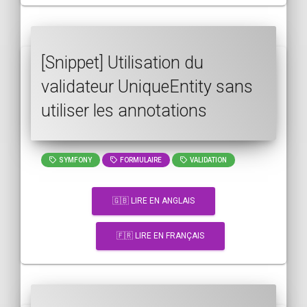
[Snippet] Utilisation du
validateur UniqueEntity sans
utiliser les annotations
SYMFONY
FORMULAIRE
VALIDATION
🇬🇧 LIRE EN ANGLAIS
🇫🇷 LIRE EN FRANÇAIS