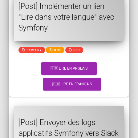
[Post] Implémenter un lien
"Lire dans votre langue" avec
Symfony
SYMFONY
I18N
SEO
🇬🇧 LIRE EN ANGLAIS
🇫🇷 LIRE EN FRANÇAIS
[Post] Envoyer des logs
applicatifs Symfony vers Slack