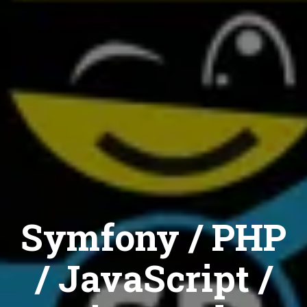
Symfony / PHP
/ JavaScript /