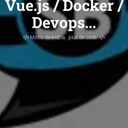
Vue.js / Docker /
Devops...
Moins de blabla... plus de code.